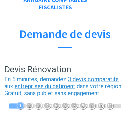
FISCALISTES
Demande de devis
Devis Rénovation
En 5 minutes, demandez
3 devis comparatifs
aux
entreprises du batiment
dans votre région.
Gratuit, sans pub et sans engagement.
1
2
3
4
5
6
7
8
9
10
11